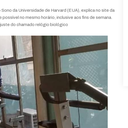
 Sono da Universidade de Harvard (EUA), explica no site da
e possível no mesmo horário, inclusive aos fins de semana.
ajuste do chamado relógio biológico