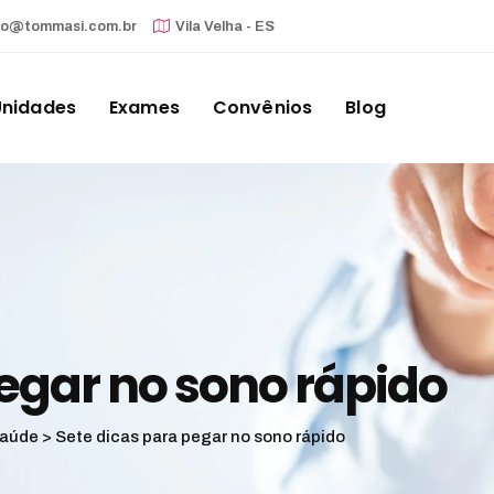
to@tommasi.com.br
Vila Velha - ES
Unidades
Exames
Convênios
Blog
pegar no sono rápido
saúde
>
Sete dicas para pegar no sono rápido