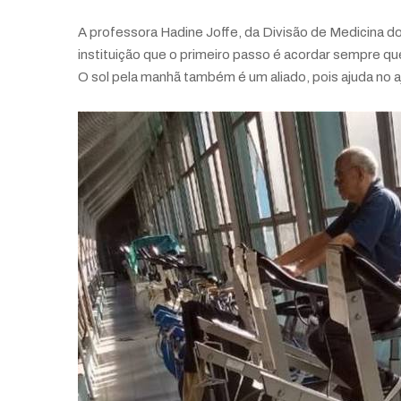
A professora Hadine Joffe, da Divisão de Medicina do
instituição que o primeiro passo é acordar sempre qu
O sol pela manhã também é um aliado, pois ajuda no 