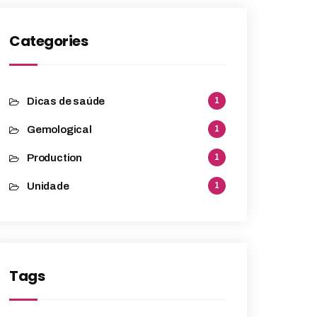
Categories
Dicas de saúde
1
Gemological
1
Production
1
Unidade
1
Tags