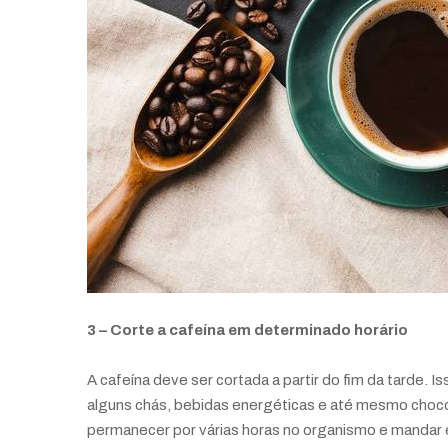
3 – Corte a cafeína em determinado horário
A cafeína deve ser cortada a partir do fim da tarde.
alguns chás, bebidas energéticas e até mesmo choco
permanecer por várias horas no organismo e mandar 