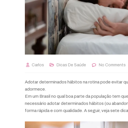
Carlos
Dicas De Saúde
No Comments
Adotar determinados hábitos na rotina pode evitar q
adormece.
Em um Brasil no qual boa parte da população tem que
necessário adotar determinados hábitos (ou abandon
forma rápida e com qualidade. A seguir, veja sete d