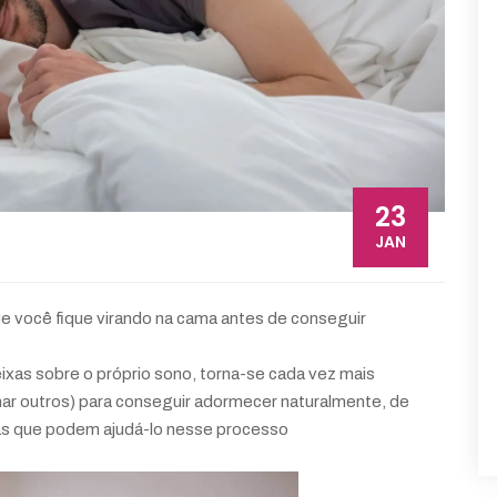
23
JAN
ue você fique virando na cama antes de conseguir
ixas sobre o próprio sono, torna-se cada vez mais
ar outros) para conseguir adormecer naturalmente, de
icas que podem ajudá-lo nesse processo