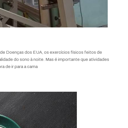
e Doenças dos EUA, os exercícios físicos feitos de
alidade do sono à noite. Mas é importante que atividades
ra de ir para a cama