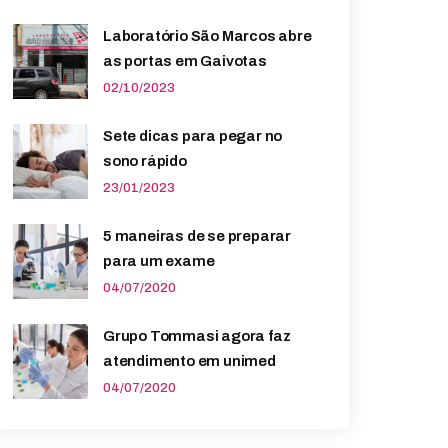
Laboratório São Marcos abre
as portas em Gaivotas
02/10/2023
Sete dicas para pegar no
sono rápido
23/01/2023
5 maneiras de se preparar
para um exame
04/07/2020
Grupo Tommasi agora faz
atendimento em unimed
04/07/2020